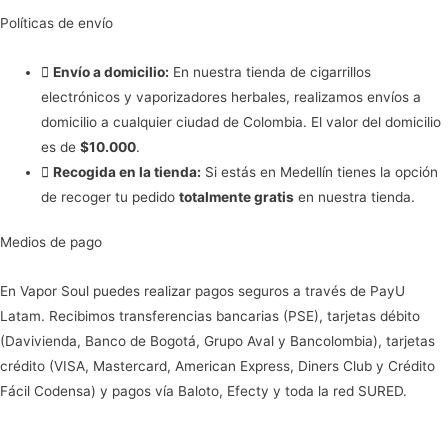
Políticas de envío
Envío a domicilio:
En nuestra tienda de cigarrillos
electrónicos y vaporizadores herbales, realizamos envíos a
domicilio a cualquier ciudad de Colombia. El valor del domicilio
es de
$10.000
.
Recogida en la tienda:
Si estás en Medellín tienes la opción
de recoger tu pedido
totalmente gratis
en nuestra tienda.
Medios de pago
En Vapor Soul puedes realizar pagos seguros a través de PayU
Latam. Recibimos transferencias bancarias (PSE), tarjetas débito
(Davivienda, Banco de Bogotá, Grupo Aval y Bancolombia), tarjetas
crédito (VISA, Mastercard, American Express, Diners Club y Crédito
Fácil Codensa) y pagos vía Baloto, Efecty y toda la red SURED.