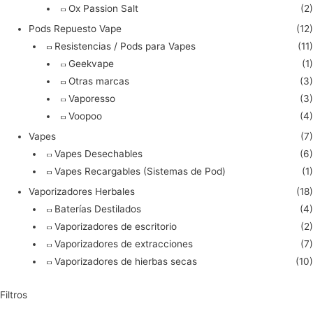
Ox Passion Salt
(2)
Pods Repuesto Vape
(12)
Resistencias / Pods para Vapes
(11)
Geekvape
(1)
Otras marcas
(3)
Vaporesso
(3)
Voopoo
(4)
Vapes
(7)
Vapes Desechables
(6)
Vapes Recargables (Sistemas de Pod)
(1)
Vaporizadores Herbales
(18)
Baterías Destilados
(4)
Vaporizadores de escritorio
(2)
Vaporizadores de extracciones
(7)
Vaporizadores de hierbas secas
(10)
Filtros