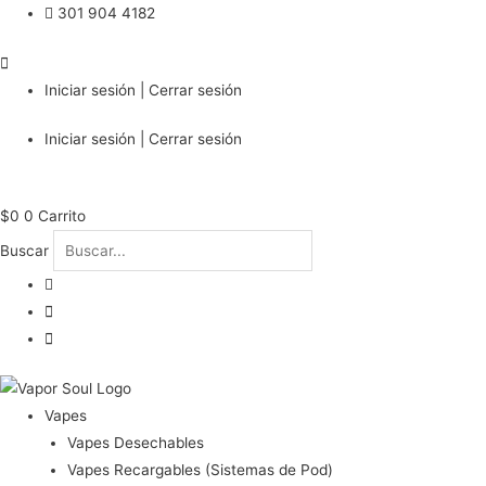
301 904 4182
Iniciar sesión | Cerrar sesión
Iniciar sesión | Cerrar sesión
$
0
0
Carrito
Buscar
Vapes
Vapes Desechables
Vapes Recargables (Sistemas de Pod)