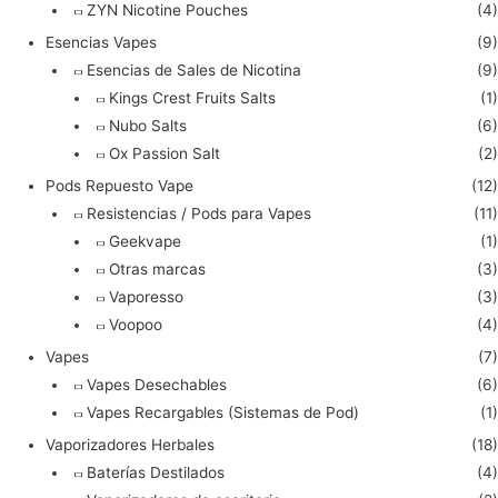
ZYN Nicotine Pouches
(4)
Esencias Vapes
(9)
Esencias de Sales de Nicotina
(9)
Kings Crest Fruits Salts
(1)
Nubo Salts
(6)
Ox Passion Salt
(2)
Pods Repuesto Vape
(12)
Resistencias / Pods para Vapes
(11)
Geekvape
(1)
Otras marcas
(3)
Vaporesso
(3)
Voopoo
(4)
Vapes
(7)
Vapes Desechables
(6)
Vapes Recargables (Sistemas de Pod)
(1)
Vaporizadores Herbales
(18)
Baterías Destilados
(4)