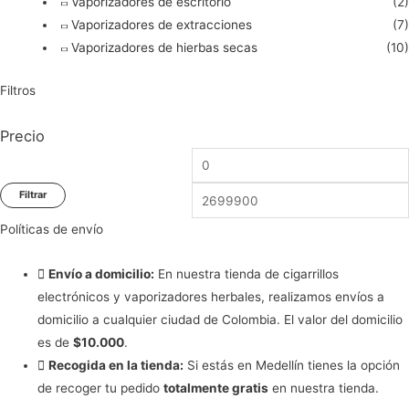
Vaporizadores de escritorio
(2)
Vaporizadores de extracciones
(7)
Vaporizadores de hierbas secas
(10)
Filtros
Precio
Precio
mínimo
Filtrar
Políticas de envío
Envío a domicilio:
En nuestra tienda de cigarrillos
electrónicos y vaporizadores herbales, realizamos envíos a
domicilio a cualquier ciudad de Colombia. El valor del domicilio
es de
$10.000
.
Recogida en la tienda:
Si estás en Medellín tienes la opción
de recoger tu pedido
totalmente gratis
en nuestra tienda.