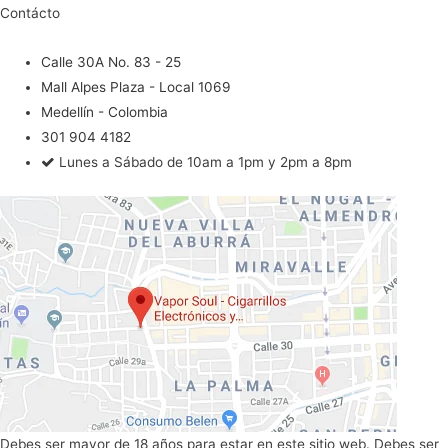
Contácto
Calle 30A No. 83 - 25
Mall Alpes Plaza - Local 1069
Medellín - Colombia
301 904 4182
Lunes a Sábado de 10am a 1pm y 2pm a 8pm
Debes ser mayor de 18 años para estar en este sitio web. Debes ser