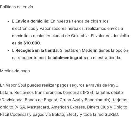
Políticas de envío
Envío a domicilio:
En nuestra tienda de cigarrillos
electrónicos y vaporizadores herbales, realizamos envíos a
domicilio a cualquier ciudad de Colombia. El valor del domicilio
es de
$10.000
.
Recogida en la tienda:
Si estás en Medellín tienes la opción
de recoger tu pedido
totalmente gratis
en nuestra tienda.
Medios de pago
En Vapor Soul puedes realizar pagos seguros a través de PayU
Latam. Recibimos transferencias bancarias (PSE), tarjetas débito
(Davivienda, Banco de Bogotá, Grupo Aval y Bancolombia), tarjetas
crédito (VISA, Mastercard, American Express, Diners Club y Crédito
Fácil Codensa) y pagos vía Baloto, Efecty y toda la red SURED.