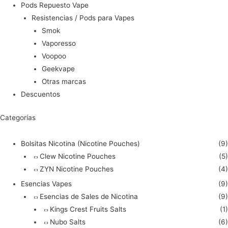
Pods Repuesto Vape
Resistencias / Pods para Vapes
Smok
Vaporesso
Voopoo
Geekvape
Otras marcas
Descuentos
Categorías
Bolsitas Nicotina (Nicotine Pouches)
(9)
Clew Nicotine Pouches
(5)
ZYN Nicotine Pouches
(4)
Esencias Vapes
(9)
Esencias de Sales de Nicotina
(9)
Kings Crest Fruits Salts
(1)
Nubo Salts
(6)