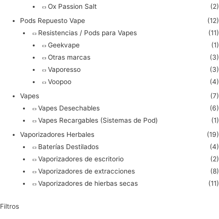
Ox Passion Salt
(2)
Pods Repuesto Vape
(12)
Resistencias / Pods para Vapes
(11)
Geekvape
(1)
Otras marcas
(3)
Vaporesso
(3)
Voopoo
(4)
Vapes
(7)
Vapes Desechables
(6)
Vapes Recargables (Sistemas de Pod)
(1)
Vaporizadores Herbales
(19)
Baterías Destilados
(4)
Vaporizadores de escritorio
(2)
Vaporizadores de extracciones
(8)
Vaporizadores de hierbas secas
(11)
Filtros