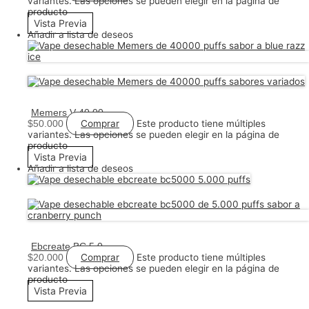
variantes. Las opciones se pueden elegir en la página de
producto
Vista Previa
Añadir a lista de deseos
Memers V 40.000 Puffs – Vape Desechable – Sabores Disponibles
Comprar
Este producto tiene múltiples
$
50.000
variantes. Las opciones se pueden elegir en la página de
producto
Vista Previa
Añadir a lista de deseos
Ebcreate BC 5.000 Puffs – Vape Desechable – Sabores Disponibles
Comprar
Este producto tiene múltiples
$
20.000
variantes. Las opciones se pueden elegir en la página de
producto
Vista Previa