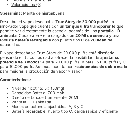
Información adicional
Valoraciones (0)
Spearmint :
Menta de hierbabuena
Descubre el vape desechable
True Story de 20.000 puffs!
un
innovador vape que cuenta con un
tanque ultra transparente
que
permite ver directamente la esencia, además de una
pantalla HD
animada
. Cada vape viene cargado con
20 Ml de esencia
y una
robusta
batería recargable
con puerto tipo C de
700Mah
de
capacidad.
El vape desechable True Story de 20.000 puffs está diseñado
pensando en tu comodidad al ofrecer la posibilidad de
ajustar su
potencia de 3 modos
: A para 20.000 puffs, B para 15.000 puffs y C
para 10.000 puffs. Además, cuenta con
resistencias de doble malla
para mejorar la producción de vapor y sabor.
Características:
Nivel de nicotina: 5% (50mg)
Capacidad Batería: 700 mah
Diseño de tanque tranparente: 20Ml
Pantalla: HD animada
Modos de potencia ajustables: A, B y C
Batería recargable: Puerto tipo C, carga rápida y eficiente