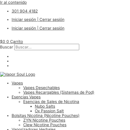
Ir al contenido
301 904 4182
Iniciar sesión | Cerrar sesión
Iniciar sesión | Cerrar sesión
$
0
0
Carrito
Buscar
Vapes
Vapes Desechables
Vapes Recargables (Sistemas de Pod)
Esencias Vapes
Esencias de Sales de Nicotina
Nubo Salts
Ox Passion Salt
Bolsitas Nicotina (Nicotine Pouches)
ZYN Nicotine Pouches
Clew Nicotine Pouches
Vaporizadores Herbales