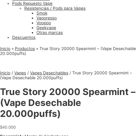
Pods Repuesto Vape
Resistencias / Pods para Vapes
Smok
Vaporesso
Voopoo
Geekvape
Otras marcas
Descuentos
Inicio
»
Productos
»
True Story 20000 Spearmint – (Vape Desechable
20.000puffs)
Inicio
/
Vapes
/
Vapes Desechables
/ True Story 20000 Spearmint –
(Vape Desechable 20.000puffs)
True Story 20000 Spearmint –
(Vape Desechable
20.000puffs)
$
40.000