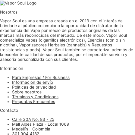
Nosotros
Vapor Soul es una empresa creada en el 2013 con el interés de
brindarle al público colombiano la oportunidad de disfrutar de la
experiencia del Vape por medio de productos originales de las
marcas más reconocidas del mercado. De este modo, Vapor Soul
comercializa Vapes (cigarrillos electrónicos), Esencias (con o sin
nicotina), Vaporizadores Herbales (cannabis) y Repuestos
(resistencias y pods). Vapor Soul también se caracteriza, además de
la excelente calidad de sus productos, por el impecable servicio y
asesoría personalizada con sus clientes.
Información
Para Empresas / For Business
Información de envío
Políticas de privacidad
Sobre nosotros
Términos y Condiciones
Preguntas Frecuentes
Contácto
Calle 30A No. 83 - 25
Mall Alpes Plaza - Local 1069
Medellín - Colombia
301 904 4182